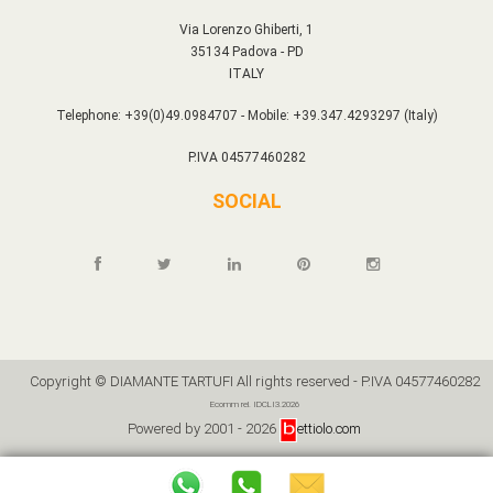
Via Lorenzo Ghiberti, 1
35134 Padova - PD
ITALY
Telephone: +39(0)49.0984707 - Mobile: +39.347.4293297 (Italy)
P.IVA 04577460282
SOCIAL
Copyright © DIAMANTE TARTUFI All rights reserved - P.IVA 04577460282
Ecomm rel. IDCLI3.2026
Powered by 2001 - 2026
ettiolo.com