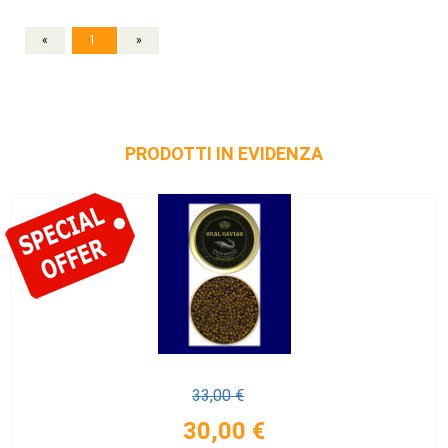
«
1
»
PRODOTTI IN EVIDENZA
33,00 €
30,00 €