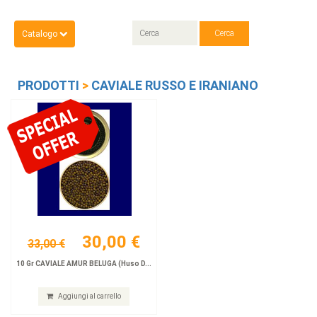
Catalogo
PRODOTTI
>
CAVIALE RUSSO E IRANIANO
30,00 €
33,00 €
10 Gr CAVIALE AMUR BELUGA (Huso D...
Aggiungi al carrello