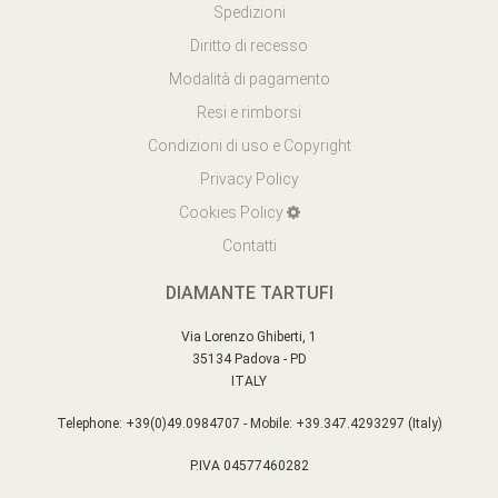
Spedizioni
Diritto di recesso
Modalità di pagamento
Resi e rimborsi
Condizioni di uso e Copyright
Privacy Policy
Cookies Policy
Contatti
DIAMANTE TARTUFI
Via Lorenzo Ghiberti, 1
35134 Padova - PD
ITALY
Telephone: +39(0)49.0984707 - Mobile: +39.347.4293297 (Italy)
P.IVA 04577460282