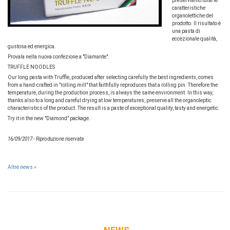
preserviamo tutte le
caratteristiche
organolettiche del
prodotto. Il risultato è
una pasta di
eccezionale qualità,
gustosa ed energica.
Provala nella nuova confezione a "Diamante".
TRUFFLE NOODLES
Our long pasta with Truffle, produced after selecting carefully the best ingredients, comes
from a hand-crafted in "rolling mill" that faithfully reproduces that a rolling pin. Therefore the
temperature, during the production process, is always the same environment. In this way,
thanks also to a long and careful drying at low temperatures, preserve all the organoleptic
characteristics of the product. The result is a paste of exceptional quality, tasty and energetic.
Try it in the new "Diamond" package.
16/09/2017 - Riproduzione riservata
Altre news »