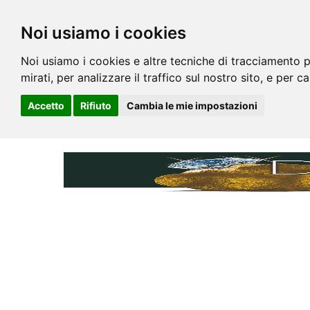
Noi usiamo i cookies
Noi usiamo i cookies e altre tecniche di tracciamento p
mirati, per analizzare il traffico sul nostro sito, e per c
Accetto
Rifiuto
Cambia le mie impostazioni