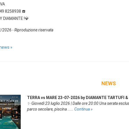
VA
049 8258938 ☎️
Y DIAMANTE !💎
/2026 - Riproduzione riservata
 news »
NEWS
TERRA vs MARE 23-07-2026 by DIAMANTE TARTUFI & T
✨ Giovedì 23 luglio 2026 | Dalle ore 20:00 Una serata esclusi
parco secolare, piscina .....
Continua »