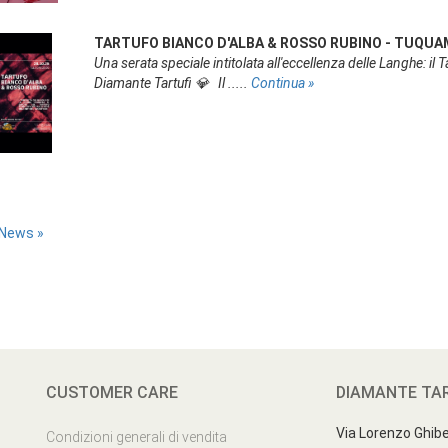
TARTUFO BIANCO D'ALBA & ROSSO RUBINO - TUQUAM
Una serata speciale intitolata all'eccellenza delle Langhe: il 
Diamante Tartufi 💎 Il .....
Continua »
 News »
CUSTOMER CARE
DIAMANTE TA
Via Lorenzo Ghiber
Condizioni generali di vendita