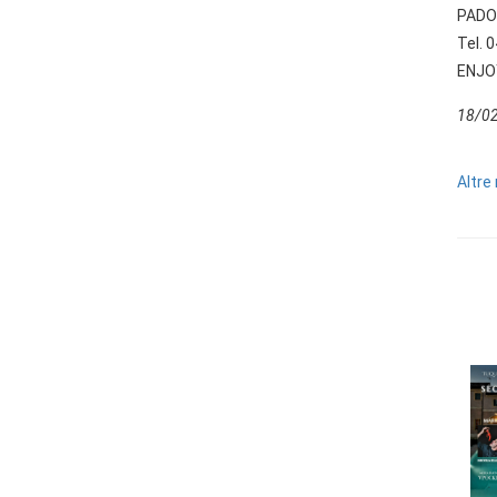
PADO
Tel. 
ENJO
18/02
Altre