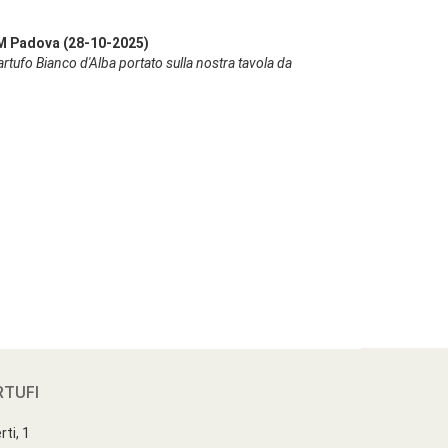
 Padova (28-10-2025)
Tartufo Bianco d'Alba portato sulla nostra tavola da
RTUFI
ti, 1