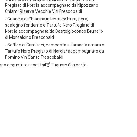
Pregiato di Norcia accompagnato da Nipozzano
Chianti Riserva Vecchie Viti Frescobaldi
- Guancia di Chianina in lenta cottura, pera,
scalogno fondente e Tartufo Nero Pregiato di
Norcia accompagnata da Castelgiocondo Brunello
di Montalcino Frescobaldi
- Soffice di Cantucci, composta all’arancia amara e
Tartufo Nero Pregiato di Norcia*accompagnato da
Pomino Vin Santo Frescobaldi
ranno degustare i cocktail🍸 Tuquam à la carte.