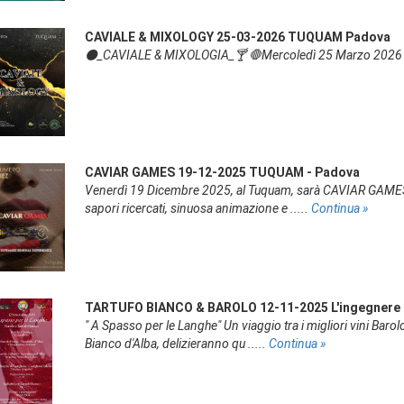
CAVIALE & MIXOLOGY 25-03-2026 TUQUAM Padova
⚫️_CAVIALE & MIXOLOGIA_🍸 🛑Mercoledì 25 Marzo 2026 o
CAVIAR GAMES 19-12-2025 TUQUAM - Padova
Venerdì 19 Dicembre 2025, al Tuquam, sarà CAVIAR GAMES, il
sapori ricercati, sinuosa animazione e .....
Continua »
TARTUFO BIANCO & BAROLO 12-11-2025 L'ingegnere d
" A Spasso per le Langhe" Un viaggio tra i migliori vini Bar
Bianco d'Alba, delizieranno qu .....
Continua »