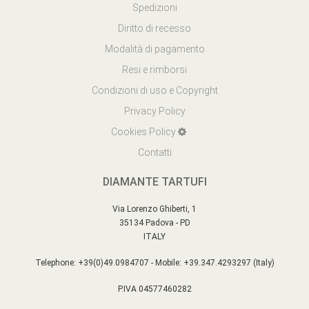
Spedizioni
Diritto di recesso
Modalità di pagamento
Resi e rimborsi
Condizioni di uso e Copyright
Privacy Policy
Cookies Policy
Contatti
DIAMANTE TARTUFI
Via Lorenzo Ghiberti, 1
35134 Padova - PD
ITALY
Telephone: +39(0)49.0984707 - Mobile: +39.347.4293297 (Italy)
P.IVA 04577460282