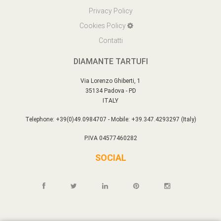
Privacy Policy
Cookies Policy
Contatti
DIAMANTE TARTUFI
Via Lorenzo Ghiberti, 1
35134 Padova - PD
ITALY
Telephone: +39(0)49.0984707 - Mobile: +39.347.4293297 (Italy)
P.IVA 04577460282
SOCIAL