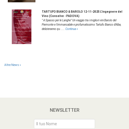
TARTUFO BIANCO & BAROLO 12-11-2025 L'ingegnere del
Vino (Conselve - PADOVA)
" A Spasso per le Langhe" Un viaggio tra i migliori vini Barolo del
Piemonte e l'immancabile e profumatissimo Tartufo Bianco d'Alba,
delizieranno qu .....
Continua »
Altre News »
NEWSLETTER