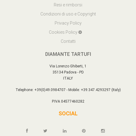
Resi e rimborsi
Condizioni di uso e Copyright
Privacy Policy
Cookies Policy
Contatti
DIAMANTE TARTUFI
Via Lorenzo Ghiberti, 1
35134 Padova - PD
ITALY
Telephone: +39(0)49.0984707 - Mobile: +39.347.4293297 (Italy)
P.IVA 04577460282
SOCIAL