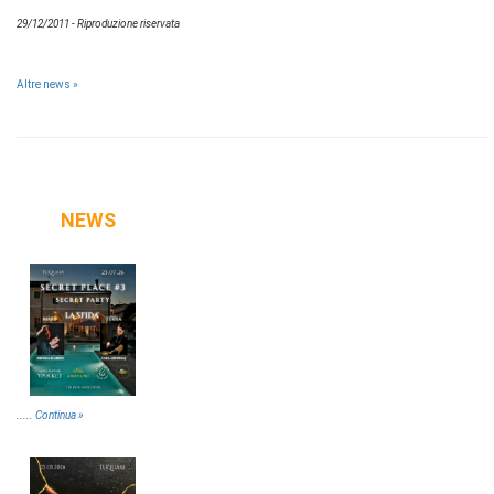
29/12/2011 - Riproduzione riservata
Altre news »
NEWS
.....
Continua »