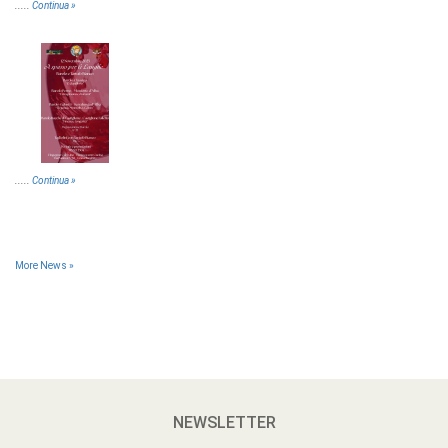
.....
Continua »
.....
Continua »
More News »
NEWSLETTER