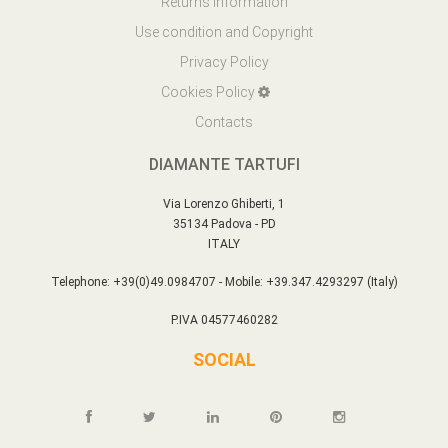
Returns information
Use condition and Copyright
Privacy Policy
Cookies Policy
Contacts
DIAMANTE TARTUFI
Via Lorenzo Ghiberti, 1
35134 Padova - PD
ITALY
Telephone: +39(0)49.0984707 - Mobile: +39.347.4293297 (Italy)
P.IVA 04577460282
SOCIAL