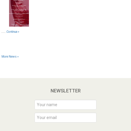
.....
Continua »
More News »
NEWSLETTER