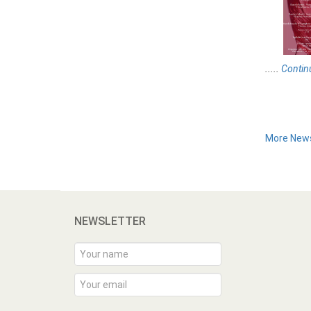
.....
Contin
More New
NEWSLETTER