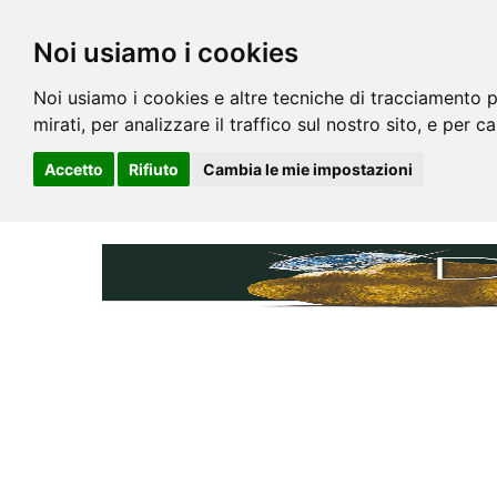
Noi usiamo i cookies
Noi usiamo i cookies e altre tecniche di tracciamento p
mirati, per analizzare il traffico sul nostro sito, e per c
Accetto
Rifiuto
Cambia le mie impostazioni