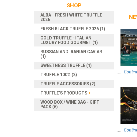
SHOP
ALBA - FRESH WHITE TRUFFLE
NE
2026
FRESH BLACK TRUFFLE 2026 (1)
GOLD TRUFFLE - ITALIAN
LUXURY FOOD GOURMET (1)
RUSSIAN AND IRANIAN CAVIAR
(1)
SWEETNESS TRUFFLE (1)
.....
Contin
TRUFFLE 100% (2)
TRUFFLE ACCESSORIES (2)
TRUFFLE'S PRODUCTS
+
WOOD BOX / WINE BAG - GIFT
PACK (6)
.....
Contin