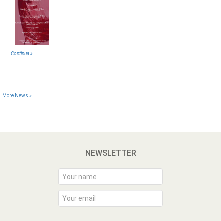
.....
Continua »
More News »
NEWSLETTER